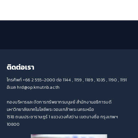
ติดต่อเรา
โทรศัพท์ +66 2 555-2000 ต่อ 1144 , 1159 , 1189 , 1035 , 1190 , 1191
อีเมล hrd@op.kmutnb.ac.th
กองบริหารและจัดการทรัพยากรมนุษย์ สำนักงานอธิการบดี
มหาวิทยาลัยเทคโนโลยีพระจอมเกล้าพระนครเหนือ
1518 ถนนประชาราษฎร์ 1 แขวงวงศ์สว่าง เขตบางซื่อ กรุงเทพฯ
10800