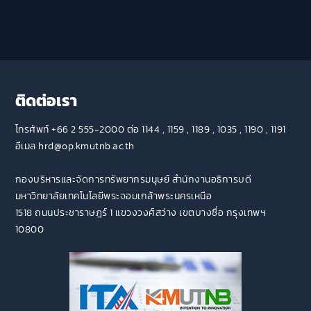
ติดต่อเรา
โทรศัพท์ +66 2 555-2000 ต่อ 1144 , 1159 , 1189 , 1035 , 1190 , 1191
อีเมล hrd@op.kmutnb.ac.th
กองบริหารและจัดการทรัพยากรมนุษย์ สำนักงานอธิการบดี
มหาวิทยาลัยเทคโนโลยีพระจอมเกล้าพระนครเหนือ
1518 ถนนประชาราษฎร์ 1 แขวงวงศ์สว่าง เขตบางซื่อ กรุงเทพฯ
10800