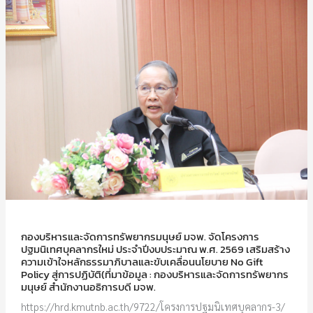
กองบริหารและจัดการทรัพยากรมนุษย์ มจพ. จัดโครงการ
ปฐมนิเทศบุคลากรใหม่ ประจำปีงบประมาณ พ.ศ. 2569 เสริมสร้าง
ความเข้าใจหลักธรรมาภิบาลและขับเคลื่อนนโยบาย No Gift
Policy สู่การปฏิบัติ(ที่มาข้อมูล : กองบริหารและจัดการทรัพยากร
มนุษย์ สำนักงานอธิการบดี มจพ.
https://hrd.kmutnb.ac.th/9722/โครงการปฐมนิเทศบุคลากร-3/