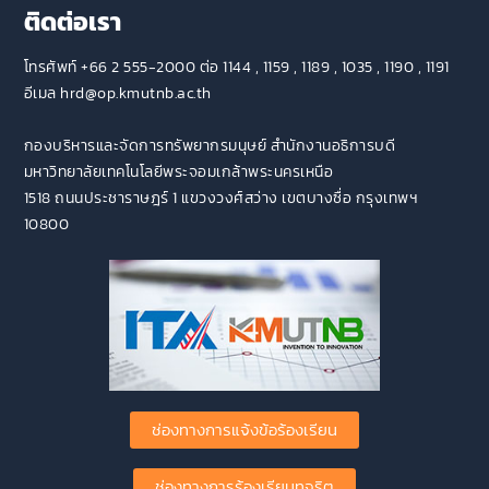
ติดต่อเรา
โทรศัพท์ +66 2 555-2000 ต่อ 1144 , 1159 , 1189 , 1035 , 1190 , 1191
อีเมล hrd@op.kmutnb.ac.th
กองบริหารและจัดการทรัพยากรมนุษย์ สำนักงานอธิการบดี
มหาวิทยาลัยเทคโนโลยีพระจอมเกล้าพระนครเหนือ
1518 ถนนประชาราษฎร์ 1 แขวงวงศ์สว่าง เขตบางซื่อ กรุงเทพฯ
10800
ช่องทางการแจ้งข้อร้องเรียน
ช่องทางการร้องเรียนทุจริต