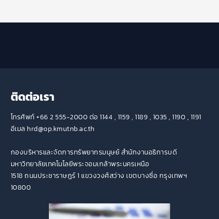
ติดต่อเรา
โทรศัพท์ +66 2 555-2000 ต่อ 1144 , 1159 , 1189 , 1035 , 1190 , 1191
อีเมล hrd@op.kmutnb.ac.th
กองบริหารและจัดการทรัพยากรมนุษย์ สำนักงานอธิการบดี
มหาวิทยาลัยเทคโนโลยีพระจอมเกล้าพระนครเหนือ
1518 ถนนประชาราษฎร์ 1 แขวงวงศ์สว่าง เขตบางซื่อ กรุงเทพฯ
10800