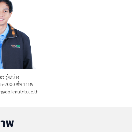
ร รุ่งสว่าง
555-2000 ต่อ 1189
n.r@op.kmutnb.ac.th
ภาพ