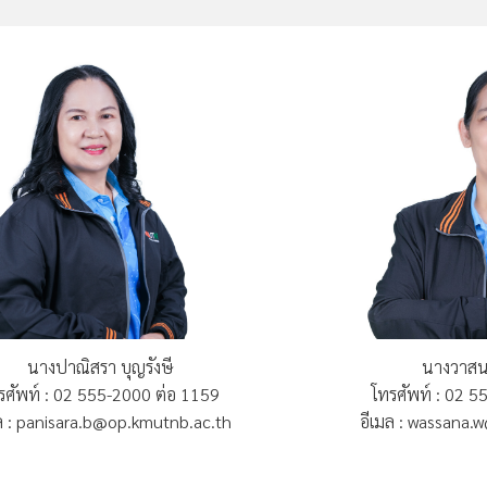
นางปาณิสรา บุญรังษี
นางวาสน
รศัพท์ : 02 555-2000 ต่อ 1159
โทรศัพท์ : 02 
ล : panisara.b@op.kmutnb.ac.th
อีเมล : wassana