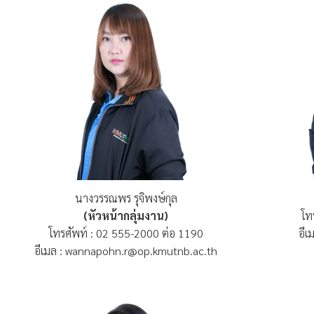
นางวรรณพร รุจิพงษ์กุล
(หัวหน้ากลุ่มงาน)
โท
โทรศัพท์ : 02 555-2000 ต่อ 1190
อีเ
อีเมล : wannapohn.r@op.kmutnb.ac.th