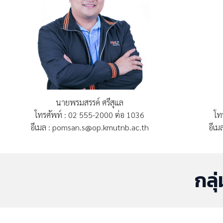
นายพรมสรรค์ ศรีสุแล
โทรศัพท์ : 02 555-2000 ต่อ 1036
โท
อีเมล : pomsan.s@op.kmutnb.ac.th
อีเ
กลุ