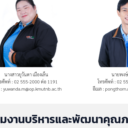
นางสาวยุวันดา เมืองเล็น
นายพงษ์ธ
รศัพท์ : 02 555-2000 ต่อ 1191
โทรศัพท์ : 02 
ล : yuwanda.m@op.kmutnb.ac.th
อีเมล : pongthor
ุ่มงานบริหารและพัฒนาคุณ