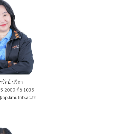
ารัตน์ ปรีชา
555-2000 ต่อ 1035
.p@op.kmutnb.ac.th