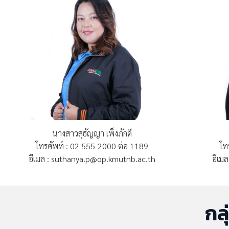
นางสาวสุธัญญา เพ็งภักดี
โทรศัพท์ : 02 555-2000 ต่อ 1189
โท
อีเมล : suthanya.p@op.kmutnb.ac.th
อีเม
กล