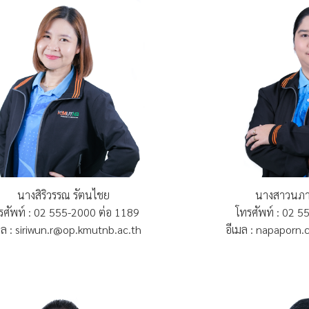
นางสิริวรรณ รัตนไชย
นางสาวนภาพ
รศัพท์ : 02 555-2000 ต่อ 1189
โทรศัพท์ : 02 
มล : siriwun.r@op.kmutnb.ac.th
อีเมล : napaporn