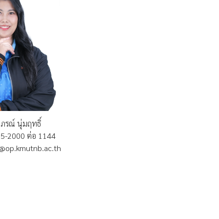
รณ์ นุ่มฤทธิ์
555-2000 ต่อ 1144
.n@op.kmutnb.ac.th