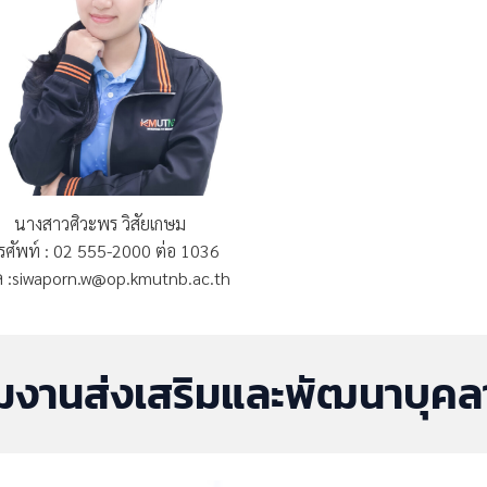
นางสาวศิวะพร วิสัยเกษม
รศัพท์ : 02 555-2000 ต่อ 1036
มล :siwaporn.w@op.kmutnb.ac.th
่มงานส่งเสริมและพัฒนาบุค