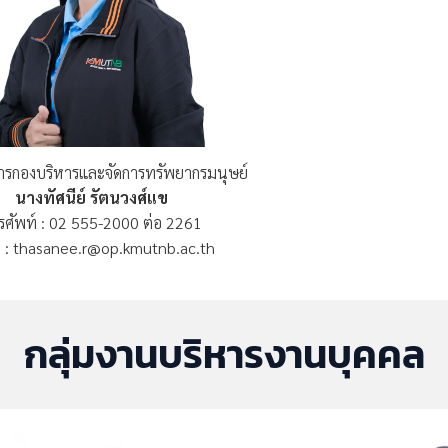
การกองบริหารและจัดการทรัพยากรมนุษย์
นางทัศนีย์ รัตนวงศ์แข
รศัพท์ : 02 555-2000 ต่อ 2261
ล : thasanee.r@op.kmutnb.ac.th
กลุ่มงานบริหารงานบุคคล