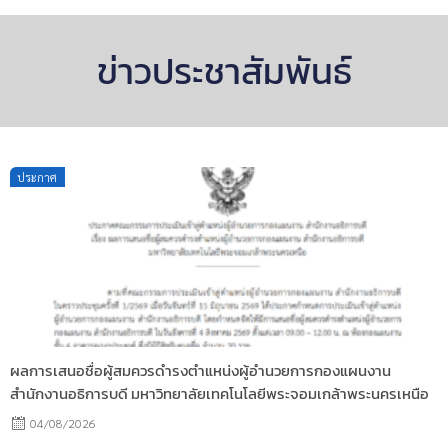
ข่าวประชาสัมพันธ์
Posted
ประกาศ
on
ผลการเสนอชื่อผู้สมควรดำรงตำแหน่งผู้อำนวยการกองแผนงาน
สำนักงานอธิการบดี มหาวิทยาลัยเทคโนโลยีพระจอมเกล้าพระนครเหนือ
04/08/2026