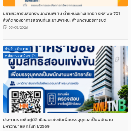
ขยายเวลารับสมัครพนักงานพิเศษ ตำแหน่งช่างเทคนิค รหัส พษ 701
สังกัดกองอาคารสถานที่และยานพาหนะ สำนักงานอธิการบดี
03/08/2026
Posted
ข่าวรับสมัครงาน
on
พนักงานมหาวิทยาลัย
ประกาศรายชื่อผู้มีสิทธิสอบแข่งขันเพื่อบรรจุบุคคลเป็นพนักงาน
มหาวิทยาลัย ครั้งที่ 1/2569