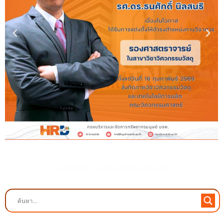
เว็บไซต์อยู่ระหว่างการปรับปรุง