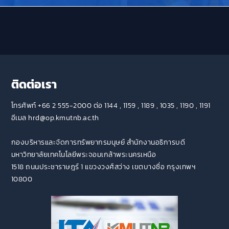
ติดต่อเรา
โทรศัพท์ +66 2 555-2000 ต่อ 1144 , 1159 , 1189 , 1035 , 1190 , 1191
อีเมล hrd@op.kmutnb.ac.th
กองบริหารและจัดการทรัพยากรมนุษย์ สำนักงานอธิการบดี
มหาวิทยาลัยเทคโนโลยีพระจอมเกล้าพระนครเหนือ
1518 ถนนประชาราษฎร์ 1 แขวงวงศ์สว่าง เขตบางซื่อ กรุงเทพฯ
10800