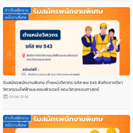
Posted
ข่าวรับสมัครงาน
on
พนักงานพิเศษ
รับสมัครพนักงานพิเศษ ตำแหน่งวิศวกร รหัส พษ 543 สังกัดภาควิชา
วิศวกรรมไฟฟ้าและคอมพิวเตอร์ คณะวิศวกรรมศาสตร์
05/08/2026
Posted
ข่าวรับสมัครงาน
on
พนักงานพิเศษ