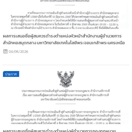
ผลการเสนอชื่อผู้สมควรดำรงตำแหน่งหัวหน้าสำนักงานผู้อำนวยการ
สำนักหอสมุดกลาง มหาวิทยาลัยเทคโนโลยีพระจอมเกล้าพระนครเหนือ
04/08/2026
Posted
ประกาศ
on
ผลการเสนอชื่อผู้สมควรดำรงตำแหน่งผู้อำนวยการกองกฎหมาย