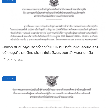
ประกาศ
on
ผลการเสนอชื่อผู้สมควรดำรงตำแหน่งหัวหน้าสำนักงานคณบดี คณะ
บริหารธุรกิจ มหาวิทยาลัยเทคโนโลยีพระจอมเกล้าพระนครเหนือ
23/07/2026
Posted
ประกาศ
on