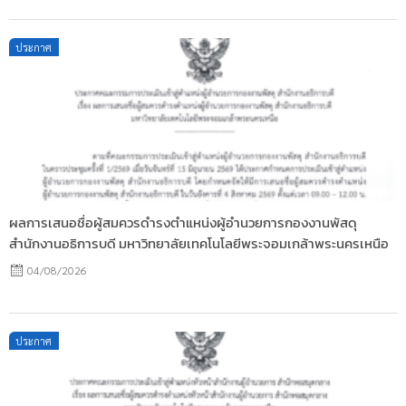
Posted
ประกาศ
on
ผลการเสนอชื่อผู้สมควรดำรงตำแหน่งผู้อำนวยการกองงานพัสดุ
สำนักงานอธิการบดี มหาวิทยาลัยเทคโนโลยีพระจอมเกล้าพระนครเหนือ
04/08/2026
Posted
ประกาศ
on