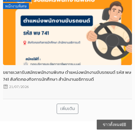
on
พนักงานพิเศษ
ขยายเวลารับสมัครพนักงานพิเศษ ตำแหน่งพนักงานขับรถยนต์ รหัส พษ
741 สังกัดกองกิจการนักศึกษา สำนักงานอธิการบดี
21/07/2026
เพิ่มเติม
ข่าวทั้งหมด