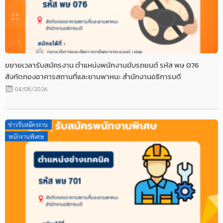
ขยายเวลารับสมัครงาน ตำแหน่งพนักงานขับรถยนต์ รหัส พษ 076
สังกัดกองอาคารสถานที่และยานพาหนะ สำนักงานอธิการบดี
04/08/2026
Posted
ข่าวรับสมัครงาน
on
พนักงานพิเศษ