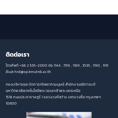
ติดต่อเรา
โทรศัพท์ +66 2 555-2000 ต่อ 1144 , 1159 , 1189 , 1035 , 1190 , 1191
อีเมล hrd@op.kmutnb.ac.th
กองบริหารและจัดการทรัพยากรมนุษย์ สำนักงานอธิการบดี
มหาวิทยาลัยเทคโนโลยีพระจอมเกล้าพระนครเหนือ
1518 ถนนประชาราษฎร์ 1 แขวงวงศ์สว่าง เขตบางซื่อ กรุงเทพฯ
10800