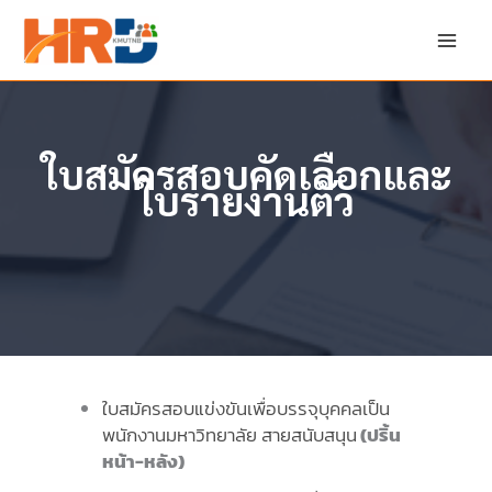
Skip
to
content
ใบสมัครสอบคัดเลือกและ
ใบรายงานตัว
ใบสมัครสอบแข่งขันเพื่อบรรจุบุคคลเป็น
พนักงานมหาวิทยาลัย สายสนับสนุน
(ปริ้น
หน้า-หลัง)