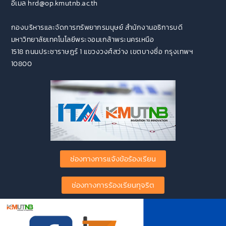
อีเมล hrd@op.kmutnb.ac.th
กองบริหารและจัดการทรัพยากรมนุษย์ สำนักงานอธิการบดี
มหาวิทยาลัยเทคโนโลยีพระจอมเกล้าพระนครเหนือ
1518 ถนนประชาราษฎร์ 1 แขวงวงศ์สว่าง เขตบางซื่อ กรุงเทพฯ
10800
ช่องทางการแจ้งข้อร้องเรียน
ช่องทางการร้องเรียนทุจริต