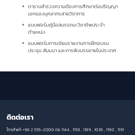
ตารางสำรวจความต้องการศึกษาต่อปริญญา
เอกของบุคลากรสายวิชาการ
แบบฟอร์มคู่มือสมรรถนะวิชาชีพประจำ
ตำแหน่ง
แบบฟอร์มการเขียนรายงานการฝึกอบรม
ประชุม สัมมนา และการฟังบรรยายในประเทศ
ติดต่อเรา
โทรศัพท์ +66 2 555-2000 ต่อ 1144 , 1159 , 1189 , 1035 , 1190 , 1191