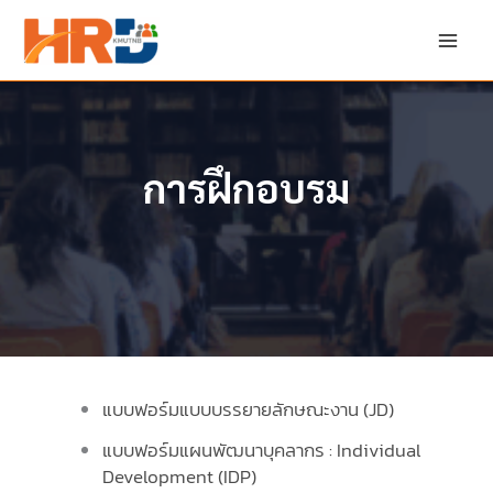
Skip
to
content
การฝึกอบรม
แบบฟอร์มแบบบรรยายลักษณะงาน (JD)
แบบฟอร์มแผนพัฒนาบุคลากร : Individual
Development (IDP)