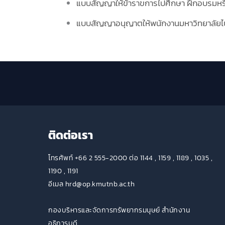
แบบสัญญาให้ข้าราขการไปศึกษา ฝึกอบรมหรือ
แบบสัญญาอนุญาตให้พนักงานมหาวิทยาลัยไปศ
ติดต่อเรา
โทรศัพท์ +66 2 555-2000 ต่อ 1144 , 1159 , 1189 , 1035 ,
1190 , 1191
อีเมล hrd@op.kmutnb.ac.th
กองบริหารและจัดการทรัพยากรมนุษย์ สำนักงาน
อธิการบดี