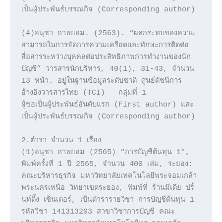
เป็นผู้ประพันธ์บรรณกิจ (Corresponding author)

(4)อนุชา ถาพยอม. (2563). “ผลกระทบของความ
สามารถในการจัดการความเครียดและทักษะการติดต่อ
สื่อสารระหว่างบุคคลต่อประสิทธิภาพการทำงานของนัก
บัญชี” วารสารนักบริหาร, 40(1), 31-43, จำนวน 
13 หน้า. อยู่ในฐานข้อมูลระดับชาติ ศูนย์ดัชนีการ
อ้างอิงวารสารไทย (TCI)   กลุ่มที่ 1

ผู้ขอเป็นผู้ประพันธ์อันดับแรก (First author) และ
เป็นผู้ประพันธ์บรรณกิจ (Corresponding author)

2.ตำรา จำนวน 1 เรื่อง 

(1)อนุชา ถาพยอม (2565) “การบัญชีต้นทุน 1”, 
พิมพ์ครั้งที่ 1 ปี 2565, จำนวน 400 เล่ม, ระยอง: 
คณะบริหารธุรกิจ มหาวิทยาลัยเทคโนโลยีพระจอมเกล้า
พระนครเหนือ วิทยาเขตระยอง, พิมพ์ที่ ร้านมีเดีย ปริ้
นท์ติ้ง เซ็นเตอร์, เป็นตำรารายวิชา การบัญชีต้นทุน 1 
รหัสวิชา 141313203 สาขาวิชาการบัญชี คณะ