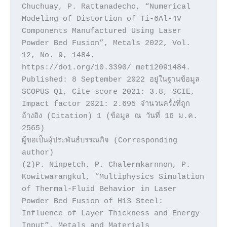
Chuchuay, P. Rattanadecho, “Numerical 
Modeling of Distortion of Ti-6Al-4V 
Components Manufactured Using Laser 
Powder Bed Fusion”, Metals 2022, Vol. 
12, No. 9, 1484. 
https://doi.org/10.3390/ met12091484. 
Published: 8 September 2022 อยู่ในฐานข้อมูล 
SCOPUS Q1, Cite score 2021: 3.8, SCIE, 
Impact factor 2021: 2.695 จำนวนครั้งที่ถูก
อ้างอิง (Citation) 1 (ข้อมูล ณ วันที่ 16 ม.ค. 
2565)

ผู้ขอเป็นผู้ประพันธ์บรรณกิจ (Corresponding 
author)

(2)P. Ninpetch, P. Chalermkarnnon, P. 
Kowitwarangkul, “Multiphysics Simulation 
of Thermal-Fluid Behavior in Laser 
Powder Bed Fusion of H13 Steel: 
Influence of Layer Thickness and Energy 
Input”, Metals and Materials 