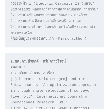
วงจรไฟฟ้า 1 (Electric Circuits I) รหัสวิชา 
010741102 หลักสูตรวิศวกรรมศาสตรบัณฑิต สาขาวิชา
วิศวกรรมไฟฟ้าอุตสาหกรรมและพลังงาน ภาควิชา
วิศวกรรมเครื่องมือวัดและอิเล็กทรอนิกส์ คณะ
วิศวกรรมศาสตร์ มหาวิทยาลัยเทคโนโลยีพระจอมเกล้า
พระนครเหนือ.

ผู้ขอเป็นผู้ประพันธ์อันดับแรก (First author)
2.ผศ.ดร.ธีรศักดิ์  ศรีมิตรรุ่งโรจน์ 
ผลงาน : 
1.งานวิจัย จำนวน 2 เรื่อง 

(1)Theerasak Srimitrungroj and Tarit 
Rattanamanee, “An optimization approach 
in trough angle selection of conveyor 
five roll”, International Journal of 
Operational Research, DOI: 
10.1504/IJOR.2021.10039045 (Inpress), 