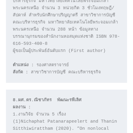
บริหารธุรกิจ มหาวิทยาลัยเทคโนโลยีพระจอมเกล้า 
พระนครเหนือ จำนวน 3 หน่วยกิต 3 ชั่วโมงทฤษฎี/
สัปดาห์ สำหรับนักศึกษาปริญญาตรี สาขาวิชาการบัญชี    
คณะบริหารธุรกิจ มหาวิทยาลัยเทคโนโลยีพระจอมเกล้า
พระนครเหนือ จำนวน 288 หน้า ข้อมูลทาง
บรรณานุกรมของสำนักงานหอสมุดแห่งชาติ ISBN 978-
616-593-400-8

ผู้ขอเป็นผู้ประพันธ์อันดับแรก (First author)

ตำแหน่ง :
สังกัด :
8.ผศ.ดร.ณิชาภัทร  พัฒนะรพีเลิศ
ผลงาน : 
1.งานวิจัย จำนวน 5 เรื่อง 

(1)Nichaphat Patanarapeelert and Thanin 
Sitthiwirattham (2020). “On nonlocal 