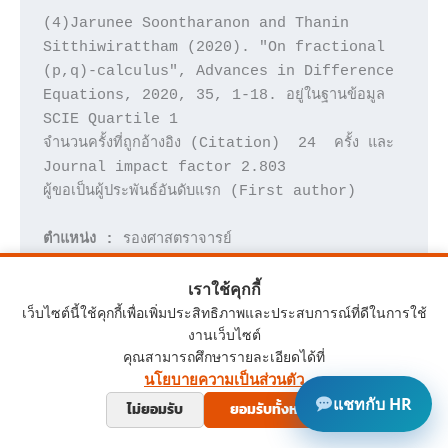
(4)Jarunee Soontharanon and Thanin 
Sitthiwirattham (2020). "On fractional 
(p,q)-calculus", Advances in Difference 
Equations, 2020, 35, 1-18. อยู่ในฐานข้อมูล 
SCIE Quartile 1

จำนวนครั้งที่ถูกอ้างอิง (Citation)  24  ครั้ง และ 
Journal impact factor 2.803

ผู้ขอเป็นผู้ประพันธ์อันดับแรก (First author)

ตำแหน่ง :
สังกัด :
 ภาควิชาคณิตศาสตร์ คณะ
เราใช้คุกกี้
เว็บไซต์นี้ใช้คุกกี้เพื่อเพิ่มประสิทธิภาพและประสบการณ์ที่ดีในการใช้
งานเว็บไซต์
คุณสามารถศึกษารายละเอียดได้ที่
นโยบายความเป็นส่วนตัว
10.ผศ.ดร.สายชล  ศรีแป้น
แชทกับ HR
ผลงาน :
ไม่ยอมรับ
ยอมรับทั้งหมด
1.งานวิจัย จำนวน 8 เรื่อง 
