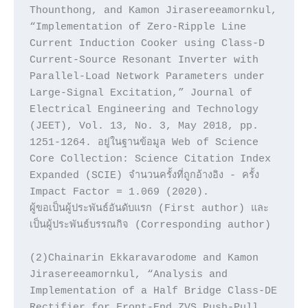
Thounthong, and Kamon Jirasereeamornkul, 
“Implementation of Zero-Ripple Line 
Current Induction Cooker using Class-D 
Current-Source Resonant Inverter with 
Parallel-Load Network Parameters under 
Large-Signal Excitation,” Journal of 
Electrical Engineering and Technology 
(JEET), Vol. 13, No. 3, May 2018, pp. 
1251-1264. อยู่ในฐานข้อมูล Web of Science 
Core Collection: Science Citation Index 
Expanded (SCIE) จำนวนครั้งที่ถูกอ้างอิง - ครั้ง 
Impact Factor = 1.069 (2020).

ผู้ขอเป็นผู้ประพันธ์อันดับแรก (First author) และ
เป็นผู้ประพันธ์บรรณกิจ (Corresponding author)

(2)Chainarin Ekkaravarodome and Kamon 
Jirasereeamornkul, “Analysis and 
Implementation of a Half Bridge Class-DE 
Rectifier for Front-End ZVS Push-Pull 