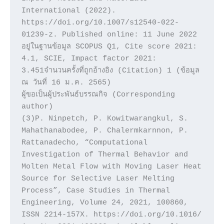
International (2022). 
https://doi.org/10.1007/s12540-022-
01239-z. Published online: 11 June 2022 
อยู่ในฐานข้อมูล SCOPUS Q1, Cite score 2021: 
4.1, SCIE, Impact factor 2021: 
3.451จำนวนครั้งที่ถูกอ้างอิง (Citation) 1 (ข้อมูล 
ณ วันที่ 16 ม.ค. 2565)

ผู้ขอเป็นผู้ประพันธ์บรรณกิจ (Corresponding 
author)

(3)P. Ninpetch, P. Kowitwarangkul, S. 
Mahathanabodee, P. Chalermkarnnon, P. 
Rattanadecho, “Computational 
Investigation of Thermal Behavior and 
Molten Metal Flow with Moving Laser Heat 
Source for Selective Laser Melting 
Process”, Case Studies in Thermal 
Engineering, Volume 24, 2021, 100860, 
ISSN 2214-157X. https://doi.org/10.1016/ 