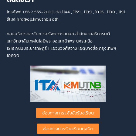
โทรศัพท์ +66 2 555-2000 ต่อ 1144 , 1159 , 1189 , 1035 , 1190 , 1191
อีเมล hrd@op.kmutnb.ac.th
กองบริหารและจัดการทรัพยากรมนุษย์ สำนักงานอธิการบดี
มหาวิทยาลัยเทคโนโลยีพระจอมเกล้าพระนครเหนือ
1518 ถนนประชาราษฎร์ 1 แขวงวงศ์สว่าง เขตบางซื่อ กรุงเทพฯ
10800
ช่องทางการแจ้งข้อร้องเรียน
ช่องทางการร้องเรียนทุจริต