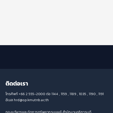
ติดต่อเรา
โทรศัพท์ +66 2 555-2000 ต่อ 1144 , 1159 , 1189 , 1035 , 1190 , 1191
อีเมล hrd@op.kmutnb.ac.th
กองบริหารและจัดการทรัพยากรมนุษย์ สำนักงานอธิการบดี