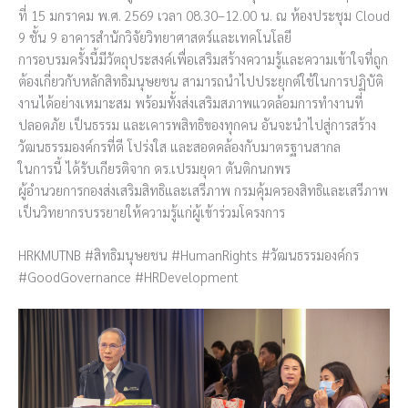
ที่ 15 มกราคม พ.ศ. 2569 เวลา 08.30–12.00 น. ณ ห้องประชุม Cloud
9 ชั้น 9 อาคารสำนักวิจัยวิทยาศาสตร์และเทคโนโลยี
การอบรมครั้งนี้มีวัตถุประสงค์เพื่อเสริมสร้างความรู้และความเข้าใจที่ถูก
ต้องเกี่ยวกับหลักสิทธิมนุษยชน สามารถนำไปประยุกต์ใช้ในการปฏิบัติ
งานได้อย่างเหมาะสม พร้อมทั้งส่งเสริมสภาพแวดล้อมการทำงานที่
ปลอดภัย เป็นธรรม และเคารพสิทธิของทุกคน อันจะนำไปสู่การสร้าง
วัฒนธรรมองค์กรที่ดี โปร่งใส และสอดคล้องกับมาตรฐานสากล
ในการนี้ ได้รับเกียรติจาก ดร.เปรมยุดา ตันติกนกพร
ผู้อำนวยการกองส่งเสริมสิทธิและเสรีภาพ กรมคุ้มครองสิทธิและเสรีภาพ
เป็นวิทยากรบรรยายให้ความรู้แก่ผู้เข้าร่วมโครงการ
HRKMUTNB #สิทธิมนุษยชน #HumanRights #วัฒนธรรมองค์กร
#GoodGovernance #HRDevelopment