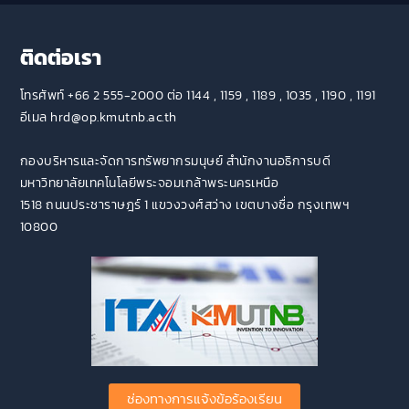
ติดต่อเรา
โทรศัพท์ +66 2 555-2000 ต่อ 1144 , 1159 , 1189 , 1035 , 1190 , 1191
อีเมล hrd@op.kmutnb.ac.th
กองบริหารและจัดการทรัพยากรมนุษย์ สำนักงานอธิการบดี
มหาวิทยาลัยเทคโนโลยีพระจอมเกล้าพระนครเหนือ
1518 ถนนประชาราษฎร์ 1 แขวงวงศ์สว่าง เขตบางซื่อ กรุงเทพฯ
10800
ช่องทางการแจ้งข้อร้องเรียน