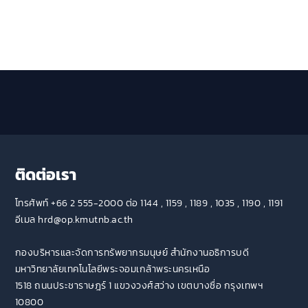
ติดต่อเรา
โทรศัพท์ +66 2 555-2000 ต่อ 1144 , 1159 , 1189 , 1035 , 1190 , 1191
อีเมล hrd@op.kmutnb.ac.th
กองบริหารและจัดการทรัพยากรมนุษย์ สำนักงานอธิการบดี
มหาวิทยาลัยเทคโนโลยีพระจอมเกล้าพระนครเหนือ
1518 ถนนประชาราษฎร์ 1 แขวงวงศ์สว่าง เขตบางซื่อ กรุงเทพฯ
10800