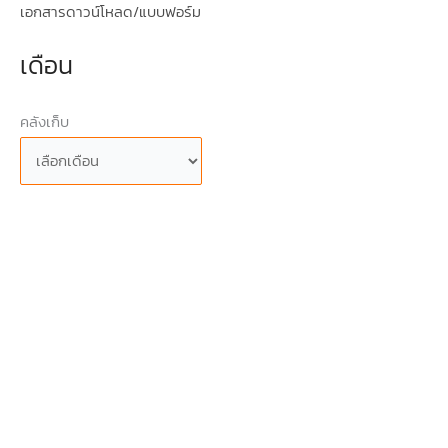
เอกสารดาวน์โหลด/แบบฟอร์ม
เดือน
คลังเก็บ