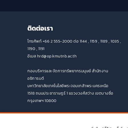
ติดต่อเรา
โทรศัพท์ +66 2 555-2000 ต่อ 1144 , 1159 , 1189 , 1035 ,
1190 , 1191
อีเมล hrd@op.kmutnb.ac.th
กองบริหารและจัดการทรัพยากรมนุษย์ สำนักงาน
อธิการบดี
มหาวิทยาลัยเทคโนโลยีพระจอมเกล้าพระนครเหนือ
1518 ถนนประชาราษฎร์ 1 แขวงวงศ์สว่าง เขตบางซื่อ
กรุงเทพฯ 10800