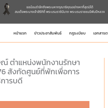
หน้าแรก
ข่าวประชาสัมพันธ์
กฎระเบียบ
เอกสารด
าษณ์ ตำแหน่งพนักงานรักษา
สังกัดศูนย์ที่พักเพื่อการ
ิการบดี