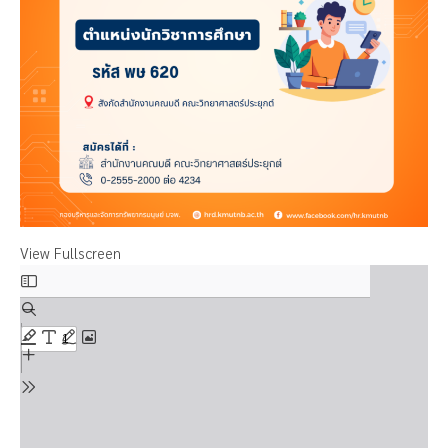
View Fullscreen