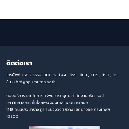
ติดต่อเรา
โทรศัพท์ +66 2 555-2000 ต่อ 1144 , 1159 , 1189 , 1035 , 1190 , 1191
อีเมล hrd@op.kmutnb.ac.th
กองบริหารและจัดการทรัพยากรมนุษย์ สำนักงานอธิการบดี
มหาวิทยาลัยเทคโนโลยีพระจอมเกล้าพระนครเหนือ
1518 ถนนประชาราษฎร์ 1 แขวงวงศ์สว่าง เขตบางซื่อ กรุงเทพฯ
10800