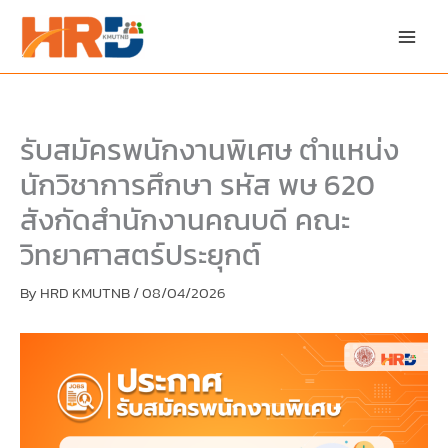
Skip
Skip
to
to
content
PDF
content
รับสมัครพนักงานพิเศษ ตำแหน่ง
นักวิชาการศึกษา รหัส พษ 620
สังกัดสำนักงานคณบดี คณะ
วิทยาศาสตร์ประยุกต์
By
HRD KMUTNB
/
08/04/2026