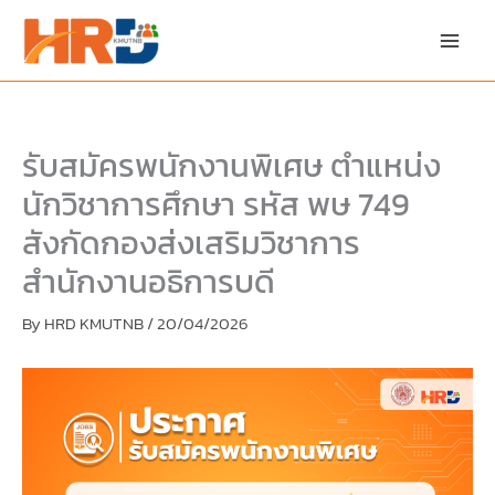
Skip
Skip
to
to
content
PDF
content
รับสมัครพนักงานพิเศษ ตำแหน่ง
นักวิชาการศึกษา รหัส พษ 749
สังกัดกองส่งเสริมวิชาการ
สำนักงานอธิการบดี
By
HRD KMUTNB
/
20/04/2026