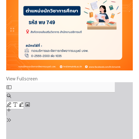
View Fullscreen