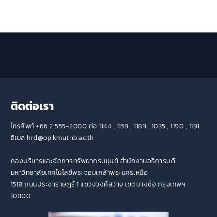
ติดต่อเรา
โทรศัพท์ +66 2 555-2000 ต่อ 1144 , 1159 , 1189 , 1035 , 1190 , 1191
อีเมล hrd@op.kmutnb.ac.th
กองบริหารและจัดการทรัพยากรมนุษย์ สำนักงานอธิการบดี
มหาวิทยาลัยเทคโนโลยีพระจอมเกล้าพระนครเหนือ
1518 ถนนประชาราษฎร์ 1 แขวงวงศ์สว่าง เขตบางซื่อ กรุงเทพฯ
10800