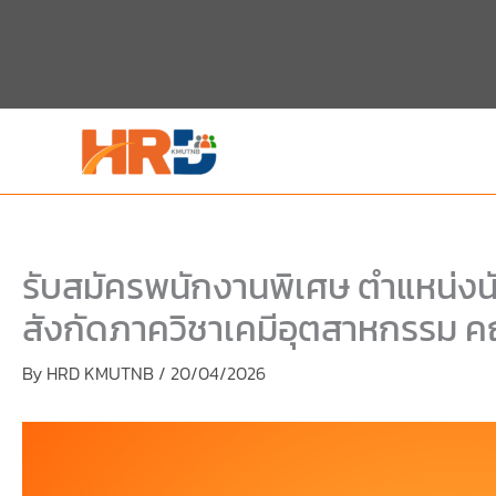
Skip
Skip
to
to
content
PDF
content
รับสมัครพนักงานพิเศษ ตำแหน่งน
สังกัดภาควิชาเคมีอุตสาหกรรม ค
By
HRD KMUTNB
/
20/04/2026