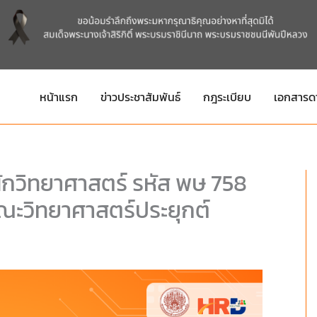
หน้าแรก
ข่าวประชาสัมพันธ์
กฎระเบียบ
เอกสารด
ักวิทยาศาสตร์ รหัส พษ 758
ณะวิทยาศาสตร์ประยุกต์