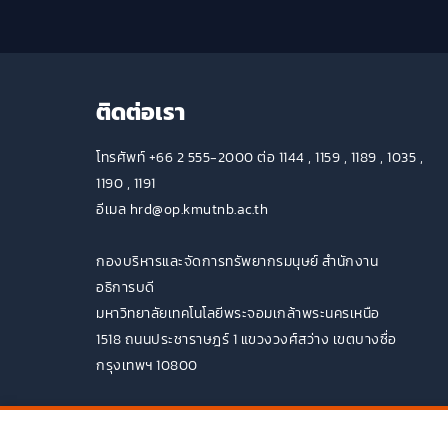
ติดต่อเรา
โทรศัพท์ +66 2 555-2000 ต่อ 1144 , 1159 , 1189 , 1035 ,
1190 , 1191
อีเมล hrd@op.kmutnb.ac.th
กองบริหารและจัดการทรัพยากรมนุษย์ สำนักงาน
อธิการบดี
มหาวิทยาลัยเทคโนโลยีพระจอมเกล้าพระนครเหนือ
1518 ถนนประชาราษฎร์ 1 แขวงวงศ์สว่าง เขตบางซื่อ
กรุงเทพฯ 10800