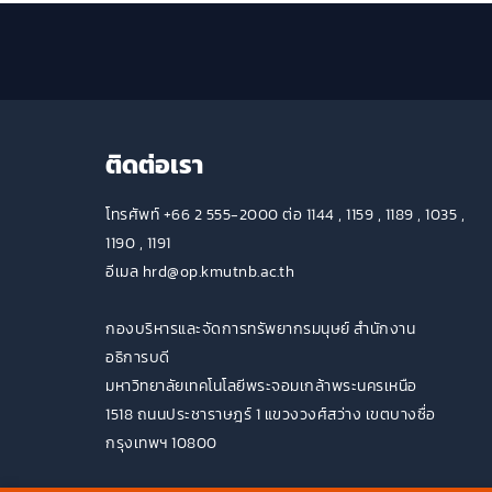
ติดต่อเรา
โทรศัพท์ +66 2 555-2000 ต่อ 1144 , 1159 , 1189 , 1035 ,
1190 , 1191
อีเมล hrd@op.kmutnb.ac.th
กองบริหารและจัดการทรัพยากรมนุษย์ สำนักงาน
อธิการบดี
มหาวิทยาลัยเทคโนโลยีพระจอมเกล้าพระนครเหนือ
1518 ถนนประชาราษฎร์ 1 แขวงวงศ์สว่าง เขตบางซื่อ
กรุงเทพฯ 10800