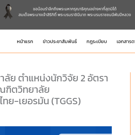
หน้าแรก
ข่าวประชาสัมพันธ์
กฎระเบียบ
เอกสารด
ัย ตำแหน่งนักวิจัย 2 อัตรา
ัณฑิตวิทยาลัย
 ไทย-เยอรมัน (TGGS)