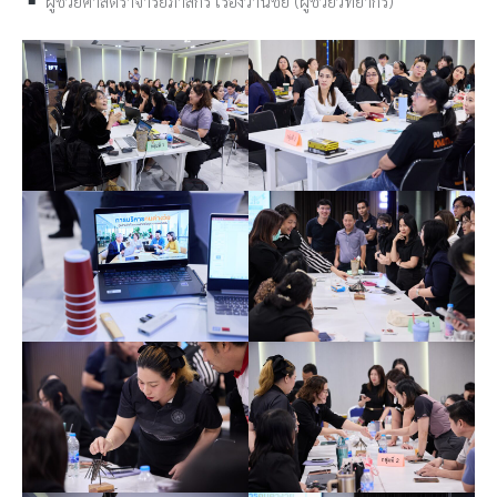
ผู้ช่วยศาสตราจารย์ภาสกร เรืองวานิชย์ (ผู้ช่วยวิทยากร)