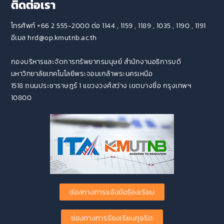
ติดต่อเรา
โทรศัพท์ +66 2 555-2000 ต่อ 1144 , 1159 , 1189 , 1035 , 1190 , 1191
อีเมล hrd@op.kmutnb.ac.th
กองบริหารและจัดการทรัพยากรมนุษย์ สำนักงานอธิการบดี
มหาวิทยาลัยเทคโนโลยีพระจอมเกล้าพระนครเหนือ
1518 ถนนประชาราษฎร์ 1 แขวงวงศ์สว่าง เขตบางซื่อ กรุงเทพฯ
10800
ช่องทางการแจ้งข้อร้องเรียน
ช่องทางการร้องเรียนทุจริต