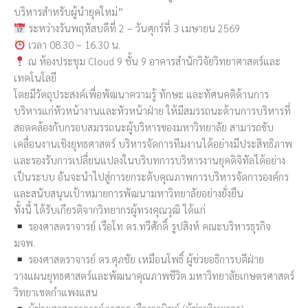
บริหารสำหรับผู้นำยุคใหม่”
ระหว่างวันพฤหัสบดีที่ 2 – วันศุกร์ที่ 3 เมษายน 2569
เวลา 08.30 – 16.30 น.
ณ ห้องประชุม Cloud 9 ชั้น 9 อาคารสำนักวิจัยวิทยาศาสตร์และ
เทคโนโลยี
โดยมีวัตถุประสงค์เพื่อพัฒนาความรู้ ทักษะ และทัศนคติด้านการ
บริหารแก่หัวหน้างานและหัวหน้าฝ่าย ให้มีสมรรถนะด้านการบริหารที่
สอดคล้องกับกรอบสมรรถนะผู้บริหารของมหาวิทยาลัย สามารถขับ
เคลื่อนงานเชิงยุทธศาสตร์ บริหารจัดการทีมงานได้อย่างมีประสิทธิภาพ
และรองรับการเปลี่ยนแปลงในบริบทการบริหารงานยุคดิจิทัลได้อย่าง
เป็นระบบ อันจะนำไปสู่การยกระดับคุณภาพการบริหารจัดการองค์กร
และสนับสนุนเป้าหมายการพัฒนามหาวิทยาลัยอย่างยั่งยืน
ทั้งนี้ ได้รับเกียรติจากวิทยากรผู้ทรงคุณวุฒิ ได้แก่
รองศาสตราจารย์ เรือโท ดร.ทวีศักดิ์ รูปสิงห์ คณะบริหารธุรกิจ
มจพ.
รองศาสตราจารย์ ดร.ศุภชัย เหมือนโพธิ์ ผู้ช่วยอธิการบดีฝ่าย
วางแผนยุทธศาสตร์และพัฒนาคุณภาพชีวิต มหาวิทยาลัยเกษตรศาสตร์
วิทยาเขตกำแพงแสน