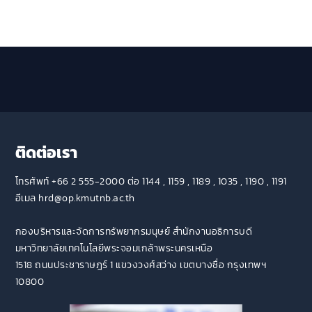
ติดต่อเรา
โทรศัพท์ +66 2 555-2000 ต่อ 1144 , 1159 , 1189 , 1035 , 1190 , 1191
อีเมล hrd@op.kmutnb.ac.th
กองบริหารและจัดการทรัพยากรมนุษย์ สำนักงานอธิการบดี
มหาวิทยาลัยเทคโนโลยีพระจอมเกล้าพระนครเหนือ
1518 ถนนประชาราษฎร์ 1 แขวงวงศ์สว่าง เขตบางซื่อ กรุงเทพฯ
10800