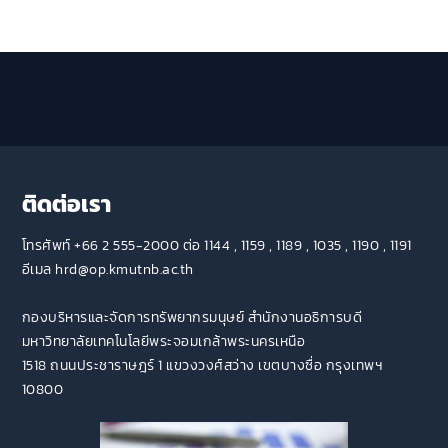
ติดต่อเรา
โทรศัพท์ +66 2 555-2000 ต่อ 1144 , 1159 , 1189 , 1035 , 1190 , 1191
อีเมล hrd@op.kmutnb.ac.th
กองบริหารและจัดการทรัพยากรมนุษย์ สำนักงานอธิการบดี
มหาวิทยาลัยเทคโนโลยีพระจอมเกล้าพระนครเหนือ
1518 ถนนประชาราษฎร์ 1 แขวงวงศ์สว่าง เขตบางซื่อ กรุงเทพฯ
10800