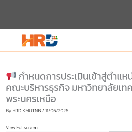
Skip
Skip
to
to
content
PDF
content
กำหนดการประเมินเข้าสู่ตำแห
คณะบริหารธุรกิจ มหาวิทยาลัยเท
พระนครเหนือ
By
HRD KMUTNB
/
11/06/2026
View Fullscreen