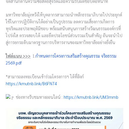
จิตสำนึกด้านความซื่อสัตย์สุจริตและความรับผิดชอบต่อหน้าที่
มหาวิทยาลัยมุ่งหวังให้บุคลากรสามารถนำหลักธรรมาภิบาลไปประยุกต์
ใช้ในการปฏิบัติงานได้อย่างเป็นรูปธรรม ลดความเสี่ยงการเกิดการ
ทุจริตและประพฤติมิชอบ พร้อมสนับสนุนการสร้างวัฒนธรรมองค์กรที่
โปร่งใส ตรวจสอบได้ และยึดประโยชน์ส่วนรวมเป็นสำคัญ อันจะนำไป
สู่การยกระดับมาตรฐานการบริหารงานของมหาวิทยาลัยอย่างยั่งยืน
ไฟล์แนบ >>>
1.
กำหนดการโครงการเสริมสร้างคุณธรรม จริยธรรม
2569.pdf
*สามารถลงทะเบียนเข้าร่วมโครงการฯ ได้ที่ลิงก์
https://kmutnb.link/B6FN74
ช่องทางรับชมทางออนไลน์ :
https://kmutnb.link/UM3mmb