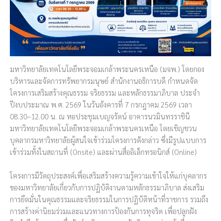
มหาวิทยาลัยเทคโนโลยีพระจอมเกล้าพระนครเหนือ (มจพ.) โดยกอง
บริหารและจัดการทรัพยากรมนุษย์ สำนักงานอธิการบดี กำหนดจัด
โครงการเสริมสร้างคุณธรรม จริยธรรม และหลักธรรมาภิบาล ประจำ
ปีงบประมาณ พ.ศ. 2569 ในวันอังคารที่ 7 กรกฎาคม 2569 เวลา
08.30–12.00 น. ณ หอประชุมเบญจรัตน์ อาคารนวมินทรราชินี
มหาวิทยาลัยเทคโนโลยีพระจอมเกล้าพระนครเหนือ โดยเชิญชวน
บุคลากรมหาวิทยาลัยผู้สนใจเข้าร่วมโครงการดังกล่าว ซึ่งมีรูปแบบการ
เข้าร่วมทั้งในสถานที่ (Onsite) และผ่านสื่ออิเล็กทรอนิกส์ (Online)
โครงการมีวัตถุประสงค์เพื่อเสริมสร้างความรู้ความเข้าใจให้แก่บุคลากร
ของมหาวิทยาลัยเกี่ยวกับการปฏิบัติงานตามหลักธรรมาภิบาล ส่งเสริม
การยึดมั่นในคุณธรรมและจริยธรรมในการปฏิบัติหน้าที่ราชการ รวมถึง
การสร้างค่านิยมร่วมและแนวทางการป้องกันการทุจริต เพื่อปลูกฝัง