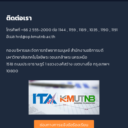
ติดต่อเรา
โทรศัพท์ +66 2 555-2000 ต่อ 1144 , 1159 , 1189 , 1035 , 1190 , 1191
อีเมล hrd@op.kmutnb.ac.th
กองบริหารและจัดการทรัพยากรมนุษย์ สำนักงานอธิการบดี
มหาวิทยาลัยเทคโนโลยีพระจอมเกล้าพระนครเหนือ
1518 ถนนประชาราษฎร์ 1 แขวงวงศ์สว่าง เขตบางซื่อ กรุงเทพฯ
10800
ช่องทางการแจ้งข้อร้องเรียน