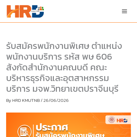
Skip
Skip
to
to
content
PDF
content
รับสมัครพนักงานพิเศษ ตำแหน่ง
พนักงานบริการ รหัส พษ 606
สังกัดสำนักงานคณบดี คณะ
บริหารธุรกิจและอุตสาหกรรม
บริการ มจพ.วิทยาเขตปราจีนบุรี
By
HRD KMUTNB
/
26/06/2026