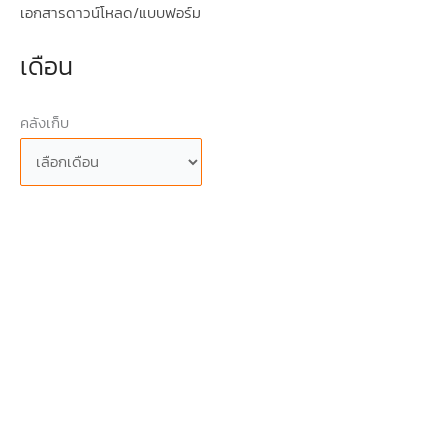
เอกสารดาวน์โหลด/แบบฟอร์ม
เดือน
คลังเก็บ