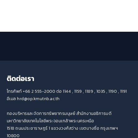
ติดต่อเรา
โทรศัพท์ +66 2 555-2000 ต่อ 1144 , 1159 , 1189 , 1035 , 1190 , 1191
อีเมล hrd@op.kmutnb.ac.th
กองบริหารและจัดการทรัพยากรมนุษย์ สำนักงานอธิการบดี
มหาวิทยาลัยเทคโนโลยีพระจอมเกล้าพระนครเหนือ
1518 ถนนประชาราษฎร์ 1 แขวงวงศ์สว่าง เขตบางซื่อ กรุงเทพฯ
10800