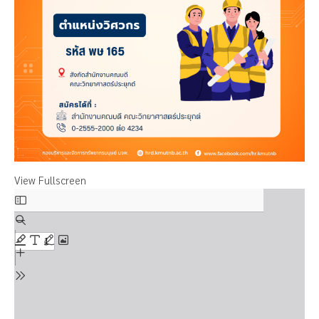
View Fullscreen