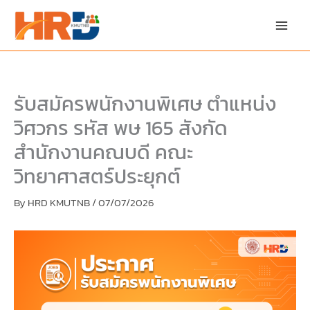
Skip
Skip
to
to
content
PDF
content
รับสมัครพนักงานพิเศษ ตำแหน่ง
วิศวกร รหัส พษ 165 สังกัด
สำนักงานคณบดี คณะ
วิทยาศาสตร์ประยุกต์
By
HRD KMUTNB
/
07/07/2026