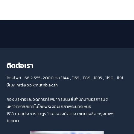
ติดต่อเรา
โทรศัพท์ +66 2 555-2000 ต่อ 1144 , 1159 , 1189 , 1035 , 1190 , 1191
อีเมล hrd@op.kmutnb.ac.th
กองบริหารและจัดการทรัพยากรมนุษย์ สำนักงานอธิการบดี
มหาวิทยาลัยเทคโนโลยีพระจอมเกล้าพระนครเหนือ
1518 ถนนประชาราษฎร์ 1 แขวงวงศ์สว่าง เขตบางซื่อ กรุงเทพฯ
10800