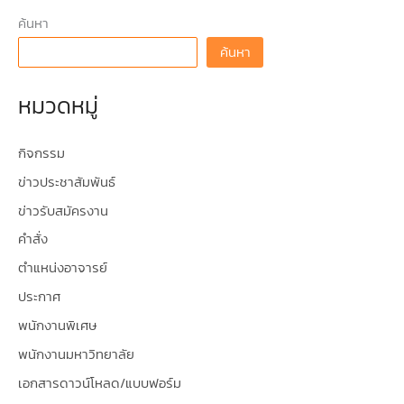
ค้นหา
ค้นหา
หมวดหมู่
กิจกรรม
ข่าวประชาสัมพันธ์
ข่าวรับสมัครงาน
คำสั่ง
ตำแหน่งอาจารย์
ประกาศ
พนักงานพิเศษ
พนักงานมหาวิทยาลัย
เอกสารดาวน์โหลด/แบบฟอร์ม