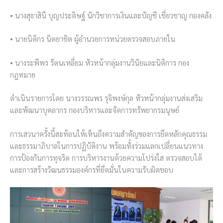
• นางสุธาสินี บุญประดิษฐ์ นักวิชาการเงินและบัญชี เชี่ยวชาญ กองคลัง
• นายนิติกร นิตยาชิต ผู้อำนวยการหน่วยตรวจสอบภายใน
• นางระพีพร รัตนเหลี่ยม หัวหน้ากลุ่มงานวินัยและนิติการ กอง
กฎหมาย
ดำเนินรายการโดย นางวรรณพร รุจิพงษ์กุล หัวหน้ากลุ่มงานส่งเสริม
และพัฒนาบุคลากร กองบริหารและจัดการทรัพยากรมนุษย์
การเสวนาครั้งนี้สะท้อนให้เห็นถึงความสำคัญของการยึดหลักคุณธรรม
และธรรมาภิบาลในการปฏิบัติงาน พร้อมทั้งร่วมแลกเปลี่ยนแนวทาง
การป้องกันการทุจริต การบริหารงานด้วยความโปร่งใส ตรวจสอบได้
และการสร้างวัฒนธรรมองค์กรที่ยึดมั่นในความรับผิดชอบ