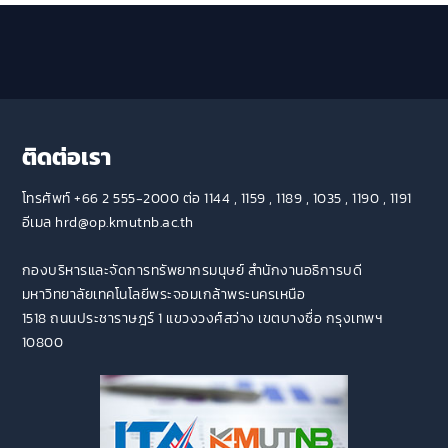
ติดต่อเรา
โทรศัพท์ +66 2 555-2000 ต่อ 1144 , 1159 , 1189 , 1035 , 1190 , 1191
อีเมล hrd@op.kmutnb.ac.th
กองบริหารและจัดการทรัพยากรมนุษย์ สำนักงานอธิการบดี
มหาวิทยาลัยเทคโนโลยีพระจอมเกล้าพระนครเหนือ
1518 ถนนประชาราษฎร์ 1 แขวงวงศ์สว่าง เขตบางซื่อ กรุงเทพฯ
10800