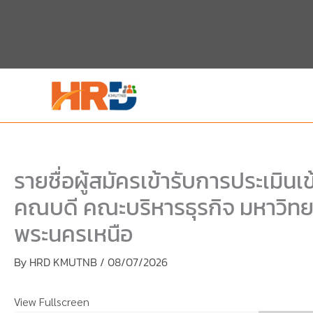
Skip
Skip
to
to
content
PDF
content
รายชื่อผู้สมัครเข้ารับการประเมินเ
คณบดี คณะบริหารธุรกิจ มหาวิทย
พระนครเหนือ
By
HRD KMUTNB
/
08/07/2026
View Fullscreen