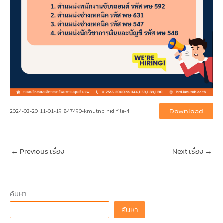
Download
2024-03-20_11-01-19_847490-kmutnb_hrd_file-4
←
Previous เรื่อง
Next เรื่อง
→
ค้นหา
ค้นหา