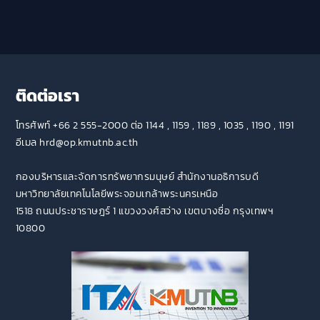
ติดต่อเรา
โทรศัพท์ +66 2 555-2000 ต่อ 1144 , 1159 , 1189 , 1035 , 1190 , 1191
อีเมล hrd@op.kmutnb.ac.th
กองบริหารและจัดการทรัพยากรมนุษย์ สำนักงานอธิการบดี
มหาวิทยาลัยเทคโนโลยีพระจอมเกล้าพระนครเหนือ
1518 ถนนประชาราษฎร์ 1 แขวงวงศ์สว่าง เขตบางซื่อ กรุงเทพฯ
10800