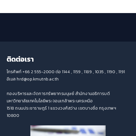
ติดต่อเรา
โทรศัพท์ +66 2 555-2000 ต่อ 1144 , 1159 , 1189 , 1035 , 1190 , 1191
อีเมล hrd@op.kmutnb.ac.th
กองบริหารและจัดการทรัพยากรมนุษย์ สำนักงานอธิการบดี
มหาวิทยาลัยเทคโนโลยีพระจอมเกล้าพระนครเหนือ
1518 ถนนประชาราษฎร์ 1 แขวงวงศ์สว่าง เขตบางซื่อ กรุงเทพฯ
10800