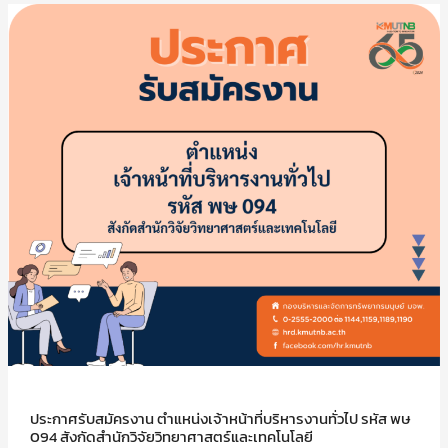
ประกาศรับสมัครงาน ตำแหน่งเจ้าหน้าที่บริหารงานทั่วไป รหัส พษ
094 สังกัดสำนักวิจัยวิทยาศาสตร์และเทคโนโลยี