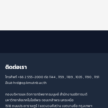
ติดต่อเรา
โทรศัพท์ +66 2 555-2000 ต่อ 1144 , 1159 , 1189 , 1035 , 1190 , 1191
อีเมล hrd@op.kmutnb.ac.th
กองบริหารและจัดการทรัพยากรมนุษย์ สำนักงานอธิการบดี
มหาวิทยาลัยเทคโนโลยีพระจอมเกล้าพระนครเหนือ
1518 ถนนประชาราษฎร์ 1 แขวงวงศ์สว่าง เขตบางซื่อ กรุงเทพฯ