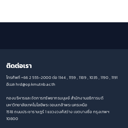
ติดต่อเรา
โทรศัพท์ +66 2 555-2000 ต่อ 1144 , 1159 , 1189 , 1035 , 1190 , 1191
อีเมล hrd@op.kmutnb.ac.th
กองบริหารและจัดการทรัพยากรมนุษย์ สำนักงานอธิการบดี
มหาวิทยาลัยเทคโนโลยีพระจอมเกล้าพระนครเหนือ
1518 ถนนประชาราษฎร์ 1 แขวงวงศ์สว่าง เขตบางซื่อ กรุงเทพฯ
10800