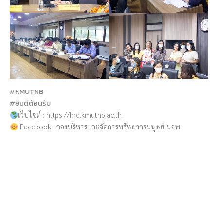
#KMUTNB
#ยินดีต้อนรับ
เว็บไซต์ : https://hrd.kmutnb.ac.th
Facebook : กองบริหารและจัดการทรัพยากรมนุษย์ มจพ.