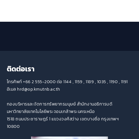
ติดต่อเรา
โทรศัพท์ +66 2 555-2000 ต่อ 1144 , 1159 , 1189 , 1035 , 1190 , 1191
อีเมล hrd@op.kmutnb.ac.th
กองบริหารและจัดการทรัพยากรมนุษย์ สำนักงานอธิการบดี
มหาวิทยาลัยเทคโนโลยีพระจอมเกล้าพระนครเหนือ
1518 ถนนประชาราษฎร์ 1 แขวงวงศ์สว่าง เขตบางซื่อ กรุงเทพฯ
10800