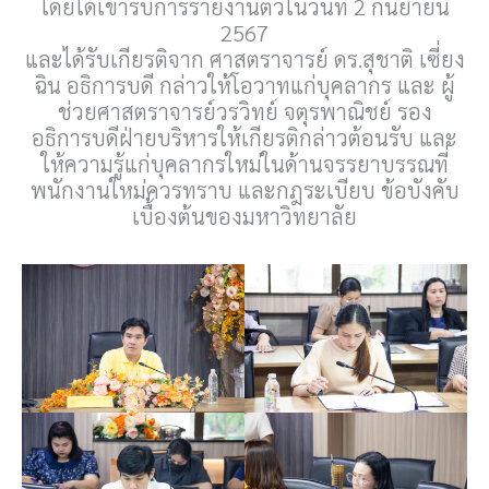
โดยได้เข้ารับการรายงานตัวในวันที่ 2 กันยายน
2567
และได้รับเกียรติจาก ศาสตราจารย์ ดร.สุชาติ เซี่ยง
ฉิน อธิการบดี กล่าวให้โอวาทแก่บุคลากร และ ผู้
ช่วยศาสตราจารย์วรวิทย์ จตุรพาณิชย์ รอง
อธิการบดีฝ่ายบริหารให้เกียรติกล่าวต้อนรับ และ
ให้ความรู้แก่บุคลากรใหม่ในด้านจรรยาบรรณที่
พนักงานใหม่ควรทราบ และกฎระเบียบ ข้อบังคับ
เบื้องต้นของมหาวิทยาลัย