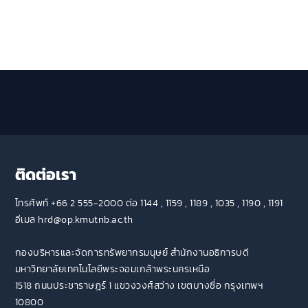
ติดต่อเรา
โทรศัพท์ +66 2 555-2000 ต่อ 1144 , 1159 , 1189 , 1035 , 1190 , 1191
อีเมล hrd@op.kmutnb.ac.th
กองบริหารและจัดการทรัพยากรมนุษย์ สำนักงานอธิการบดี
มหาวิทยาลัยเทคโนโลยีพระจอมเกล้าพระนครเหนือ
1518 ถนนประชาราษฎร์ 1 แขวงวงศ์สว่าง เขตบางซื่อ กรุงเทพฯ
10800