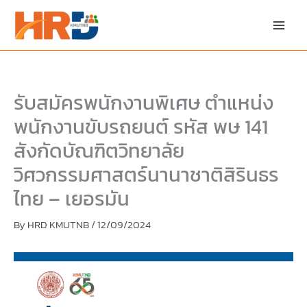
Skip
Skip
to
to
content
PDF
content
รับสมัครพนักงานพิเศษ ตำแหน่ง
พนักงานขับรถยนต์ รหัส พษ 141
สังกัดบัณฑิตวิทยาลัย
วิศวกรรมศาสตร์นานาชาติสิรินธร
ไทย – เยอรมัน
By
HRD KMUTNB
/
12/09/2024