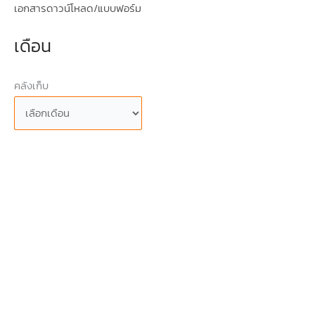
เอกสารดาวน์โหลด/แบบฟอร์ม
เดือน
คลังเก็บ