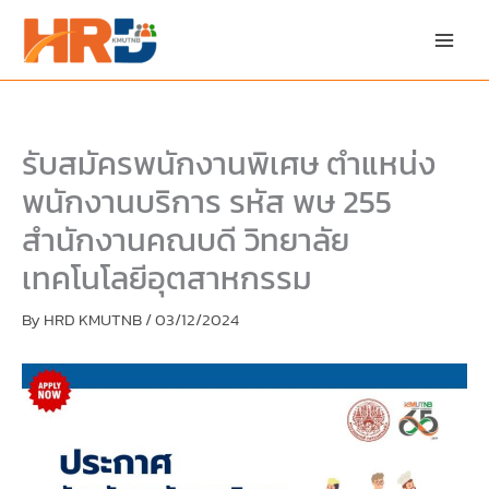
Skip
Skip
to
to
content
PDF
content
รับสมัครพนักงานพิเศษ ตำแหน่ง
พนักงานบริการ รหัส พษ 255
สำนักงานคณบดี วิทยาลัย
เทคโนโลยีอุตสาหกรรม
By
HRD KMUTNB
/
03/12/2024