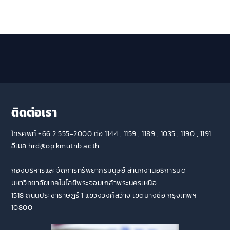
ติดต่อเรา
โทรศัพท์ +66 2 555-2000 ต่อ 1144 , 1159 , 1189 , 1035 , 1190 , 1191
อีเมล hrd@op.kmutnb.ac.th
กองบริหารและจัดการทรัพยากรมนุษย์ สำนักงานอธิการบดี
มหาวิทยาลัยเทคโนโลยีพระจอมเกล้าพระนครเหนือ
1518 ถนนประชาราษฎร์ 1 แขวงวงศ์สว่าง เขตบางซื่อ กรุงเทพฯ
10800