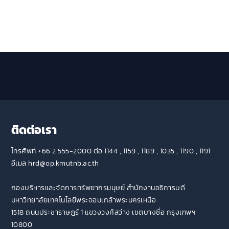
ติดต่อเรา
โทรศัพท์ +66 2 555-2000 ต่อ 1144 , 1159 , 1189 , 1035 , 1190 , 1191
อีเมล hrd@op.kmutnb.ac.th
กองบริหารและจัดการทรัพยากรมนุษย์ สำนักงานอธิการบดี
มหาวิทยาลัยเทคโนโลยีพระจอมเกล้าพระนครเหนือ
1518 ถนนประชาราษฎร์ 1 แขวงวงศ์สว่าง เขตบางซื่อ กรุงเทพฯ
10800