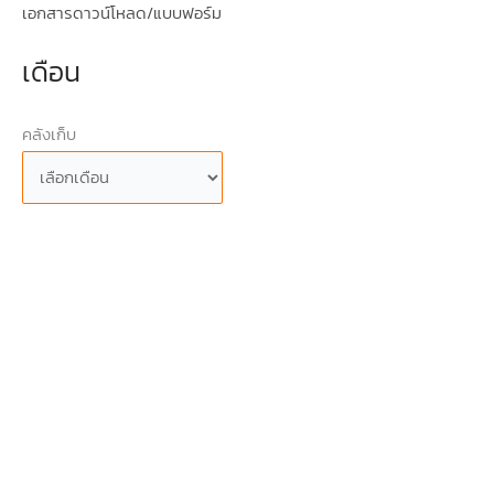
เอกสารดาวน์โหลด/แบบฟอร์ม
เดือน
คลังเก็บ