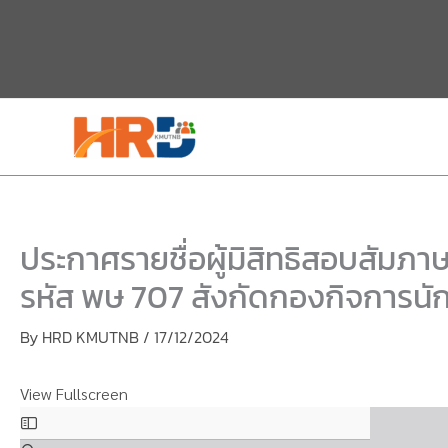
Skip
Skip
to
to
content
PDF
content
ประกาศรายชื่อผู้มิสิทธิสอบสัมภ
รหัส พษ 707 สังกัดกองกิจการนั
By
HRD KMUTNB
/
17/12/2024
View Fullscreen