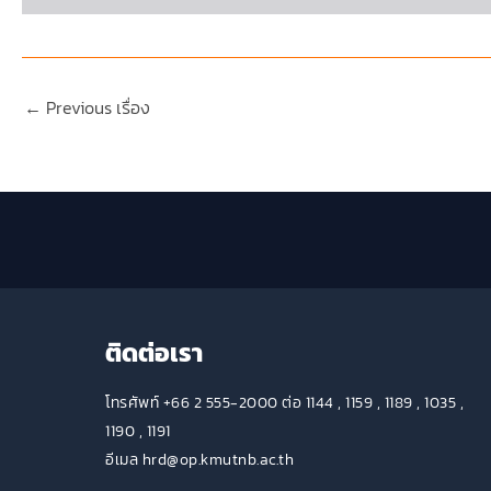
←
Previous เรื่อง
ติดต่อเรา
โทรศัพท์ +66 2 555-2000 ต่อ 1144 , 1159 , 1189 , 1035 ,
1190 , 1191
อีเมล hrd@op.kmutnb.ac.th