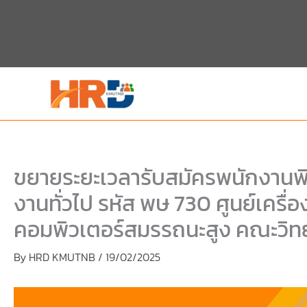
Skip
Skip
to
to
content
PDF
content
ขยายระยะเวลารับสมัครพนักงานพิเ
งานทั่วไป รหัส พษ 730 ศูนย์เครื่
คอมพิวเตอร์สมรรถนะสูง คณะวิทย
By
HRD KMUTNB
/
19/02/2025