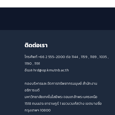
ติดต่อเรา
โทรศัพท์ +66 2 555-2000 ต่อ 1144 , 1159 , 1189 , 1035 ,
1190 , 1191
อีเมล hrd@op.kmutnb.ac.th
กองบริหารและจัดการทรัพยากรมนุษย์ สำนักงาน
อธิการบดี
มหาวิทยาลัยเทคโนโลยีพระจอมเกล้าพระนครเหนือ
1518 ถนนประชาราษฎร์ 1 แขวงวงศ์สว่าง เขตบางซื่อ
กรุงเทพฯ 10800