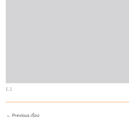
E.2
←
Previous เรื่อง