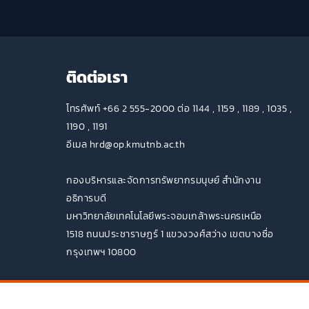
ติดต่อเรา
โทรศัพท์ +66 2 555-2000 ต่อ 1144 , 1159 , 1189 , 1035 ,
1190 , 1191
อีเมล hrd@op.kmutnb.ac.th
กองบริหารและจัดการทรัพยากรมนุษย์ สำนักงาน
อธิการบดี
มหาวิทยาลัยเทคโนโลยีพระจอมเกล้าพระนครเหนือ
1518 ถนนประชาราษฎร์ 1 แขวงวงศ์สว่าง เขตบางซื่อ
กรุงเทพฯ 10800