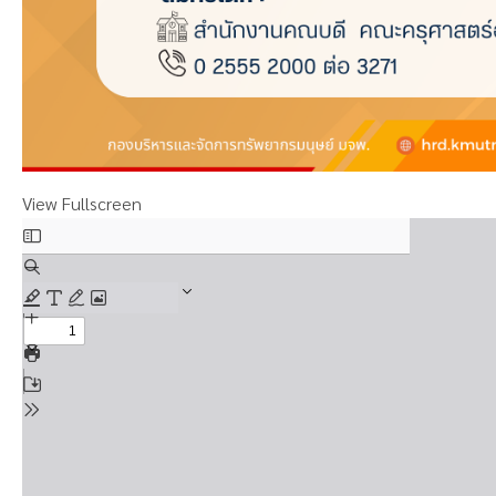
View Fullscreen