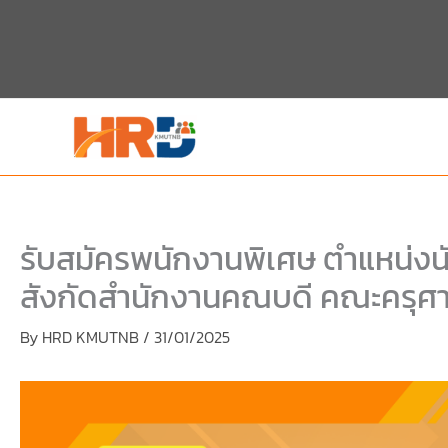
Skip
Skip
to
to
content
PDF
content
รับสมัครพนักงานพิเศษ ตำแหน่งนั
สังกัดสำนักงานคณบดี คณะครุศ
By
HRD KMUTNB
/
31/01/2025