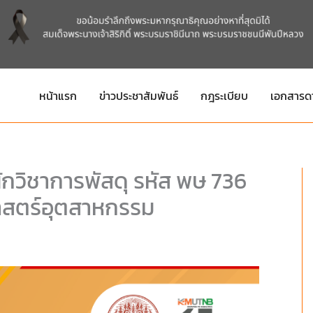
หน้าแรก
ข่าวประชาสัมพันธ์
กฎระเบียบ
เอกสารด
กวิชาการพัสดุ รหัส พษ 736
าสตร์อุตสาหกรรม