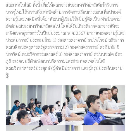
และเทคโนโลยี ทั้งนี้ เพื่อให้คณาจารย์ของมหาวิทยาลัยที่เข้ารับการ
บรรจุใหม่ได้ทราบถึงเทคนิคด้านการจัดการเรียนการสอนเพื่อนำองค์
ความรู้และเทคนิคที่ได้มาพัฒนาผู้เรียนให้เป็นผู้คิดเป็น ทำเป็นตาม
อัตลักษณ์ของมหาวิทยาลัยต่อไป โดยได้รับเกียรติจากคณาจารย์ที่จะ
เกษียณอายุราชการในปีงบประมาณ พ.ศ. 2567 มาถ่ายทอดความรู้และ
ประสบการณ์ ประกอบด้วย 1) รองศาสตราจารย์ ดร.ไพโรจน์ สถิรยากร
คณบดีคณะครุศาสตร์อุตสาหกรรม 2) รองศาสตราจารย์ ดร.สินชัย ชิ
นวรรัตน์ คณะวิศวกรรมศาสตร์ 3) รองศาสตราจารย์ ดร.นนชณัต ฉัตร
ภูติ รองคณบดีฝ่ายพัฒนานวัตกรรมและถ่ายทอดเทคโนโลยี
คณะวิทยาศาสตร์ประยุกต์ (ผู้ดำเนินรายการ และผู้สรุปประเด็นความ
รู้)