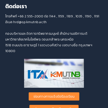
ติดต่อเรา
โทรศัพท์ +66 2 555-2000 ต่อ 1144 , 1159 , 1189 , 1035 , 1190 , 1191
อีเมล hrd@op.kmutnb.ac.th
กองบริหารและจัดการทรัพยากรมนุษย์ สำนักงานอธิการบดี
มหาวิทยาลัยเทคโนโลยีพระจอมเกล้าพระนครเหนือ
1518 ถนนประชาราษฎร์ 1 แขวงวงศ์สว่าง เขตบางซื่อ กรุงเทพฯ
10800
ช่องทางการแจ้งข้อร้องเรียน