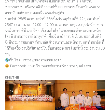
มหาวิทยาลัยเทคโนโลยีพระจอมเกล้าพระนครเหนือ จัดพิธีรับ
พระราชทานเครื่องราชอิสริยาภรณ์ชั้นสายสะพายเบื้องหน้าพระบรม
ฉายาลักษณ์พระบาทสมเด็จพระเจ้าอยู่หัว
ประจำปี 2565 และประจำปี 2566ในวันพฤหัสบดีที่ 29 กุมภาพันธ์
2567 ระหว่างเวลา 09.00 – 12.00 น. ณ หอประชุมเบญจรัตน์ อาคาร
นวมินทรราชินี มหาวิทยาลัยเทคโนโลยีพระจอมเกล้าพระนครเหนือ
โดยมี ศาสตราจารย์ ดร.สุชาติ เซี่ยงฉิน อธิการบดี เป็นประธานในพิธี
ซึ่งมีกรรมการสภามหาวิทยาลัย ข้าราชการและพนักงานมหาวิทยาลัย ที่
ได้รับเครื่องราชอิสริยาภรณ์ในชั้นสายสะพายฯ ในครั้งนี้ รวมจำนวน 30
ราย
เว็บไซต์ : https://hrd.kmutnb.ac.th
Facebook : กองบริหารและจัดการทรัพยากรมนุษย์ มจพ.
KMUTNB