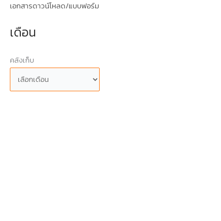
เอกสารดาวน์โหลด/แบบฟอร์ม
เดือน
คลังเก็บ