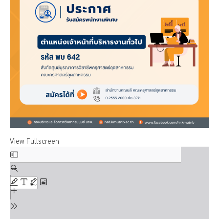
View Fullscreen