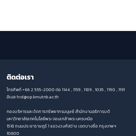
ติดต่อเรา
โทรศัพท์ +66 2 555-2000 ต่อ 1144 , 1159 , 1189 , 1035 , 1190 , 1191
อีเมล hrd@op.kmutnb.ac.th
กองบริหารและจัดการทรัพยากรมนุษย์ สำนักงานอธิการบดี
มหาวิทยาลัยเทคโนโลยีพระจอมเกล้าพระนครเหนือ
1518 ถนนประชาราษฎร์ 1 แขวงวงศ์สว่าง เขตบางซื่อ กรุงเทพฯ
10800