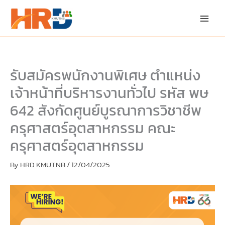
Skip
Skip
to
to
content
PDF
content
รับสมัครพนักงานพิเศษ ตำแหน่ง
เจ้าหน้าที่บริหารงานทั่วไป รหัส พษ
642 สังกัดศูนย์บูรณาการวิชาชีพ
ครุศาสตร์อุตสาหกรรม คณะ
ครุศาสตร์อุตสาหกรรม
By
HRD KMUTNB
/
12/04/2025