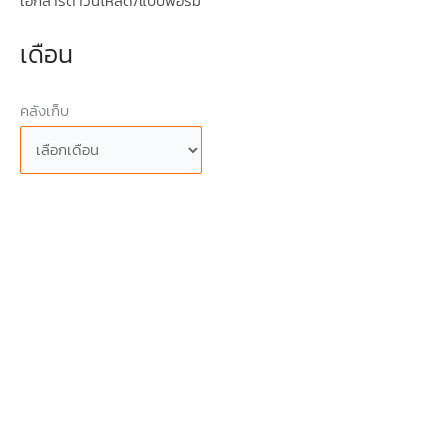
เอกสารดาวน์โหลด/แบบฟอร์ม
เดือน
คลังเก็บ