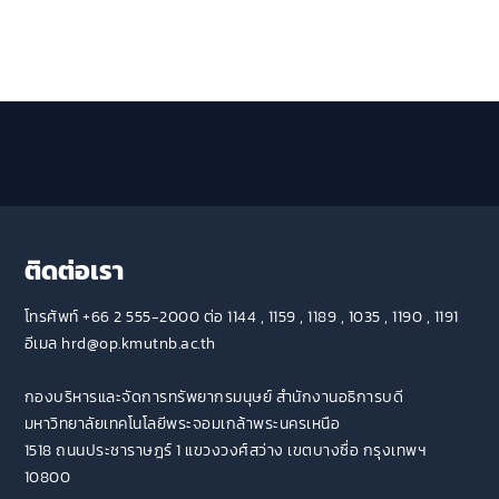
ติดต่อเรา
โทรศัพท์ +66 2 555-2000 ต่อ 1144 , 1159 , 1189 , 1035 , 1190 , 1191
อีเมล hrd@op.kmutnb.ac.th
กองบริหารและจัดการทรัพยากรมนุษย์ สำนักงานอธิการบดี
มหาวิทยาลัยเทคโนโลยีพระจอมเกล้าพระนครเหนือ
1518 ถนนประชาราษฎร์ 1 แขวงวงศ์สว่าง เขตบางซื่อ กรุงเทพฯ
10800