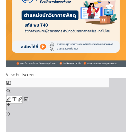
View Fullscreen