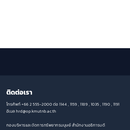
ติดต่อเรา
โทรศัพท์ +66 2 555-2000 ต่อ 1144 , 1159 , 1189 , 1035 , 1190 , 1191
อีเมล hrd@op.kmutnb.ac.th
กองบริหารและจัดการทรัพยากรมนุษย์ สำนักงานอธิการบดี