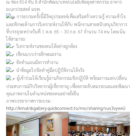
ณ ห้อง 814 ชั้น 8 สำนักพัฒนาเทคโนโลยีเพื่ออุตสาหกรรม อาคาร
อเนกประสงค์ มจพ.
การอบรมครั้งนี้มีวัตถุประสงค์เพื่อเสริมสร้างความรู้ ความเข้าใจ
และทักษะด้านการวิเคราะห์งานให้กับ พนักงานสายสนับสนุนวิชาการ
ที่บรรจุระหว่างวันที่ 1 ต.ค. 65 – 30 ก.ย. 67 จำนวน 74 คน โดยเน้น
ให้สามารถ:
วิเคราะห์งานของตนได้อย่างถูกต้อง
เขียนแบบร่างลักษณะงาน
จัดทำแผนผังการทำงาน
นำข้อมูลไปจัดทำคู่มือปฏิบัติงานได้จริง
ผู้เข้าร่วมได้เรียนรู้ผ่านกิจกรรมเชิงปฏิบัติ พร้อมการแลกเปลี่ยน
ประสบการณ์กับวิทยากรผู้เชี่ยวชาญ เพื่อยกระดับสมรรถนะและพัฒนา
คุณภาพงานในตำแหน่งของตนอย่างยั่งยืน
ภาพบรรยากาศการอบรม :
http://kmutnbgallery.quickconnect.to/mo/sharing/vus3vyeeU