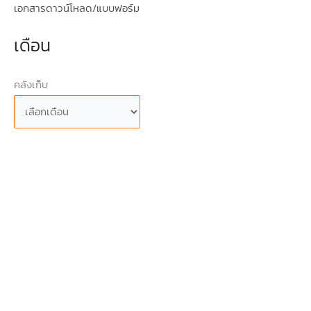
เอกสารดาวน์โหลด/แบบฟอร์ม
เดือน
คลังเก็บ