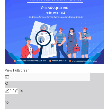
View Fullscreen