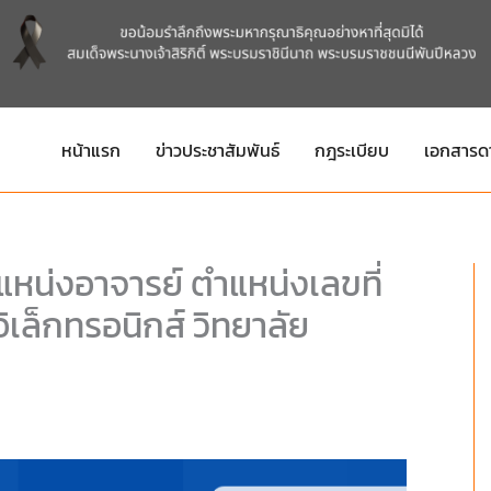
หน้าแรก
ข่าวประชาสัมพันธ์
กฎระเบียบ
เอกสารด
หน่งอาจารย์ ตำแหน่งเลขที่
เล็กทรอนิกส์ วิทยาลัย