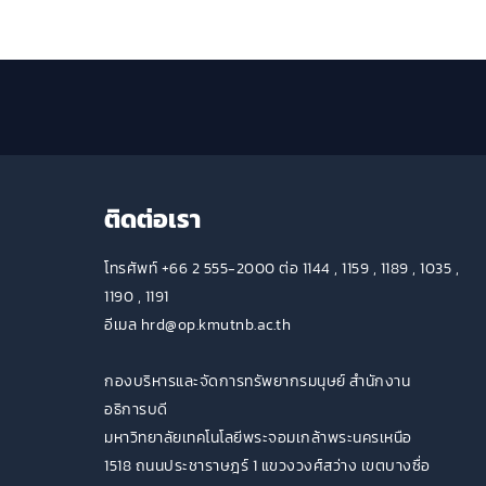
ติดต่อเรา
โทรศัพท์ +66 2 555-2000 ต่อ 1144 , 1159 , 1189 , 1035 ,
1190 , 1191
อีเมล hrd@op.kmutnb.ac.th
กองบริหารและจัดการทรัพยากรมนุษย์ สำนักงาน
อธิการบดี
มหาวิทยาลัยเทคโนโลยีพระจอมเกล้าพระนครเหนือ
1518 ถนนประชาราษฎร์ 1 แขวงวงศ์สว่าง เขตบางซื่อ