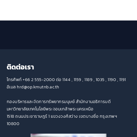
ติดต่อเรา
โทรศัพท์ +66 2 555-2000 ต่อ 1144 , 1159 , 1189 , 1035 , 1190 , 1191
อีเมล hrd@op.kmutnb.ac.th
กองบริหารและจัดการทรัพยากรมนุษย์ สำนักงานอธิการบดี
มหาวิทยาลัยเทคโนโลยีพระจอมเกล้าพระนครเหนือ
1518 ถนนประชาราษฎร์ 1 แขวงวงศ์สว่าง เขตบางซื่อ กรุงเทพฯ
10800