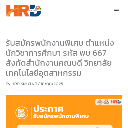
Skip
Skip
to
to
content
PDF
content
รับสมัครพนักงานพิเศษ ตำแหน่ง
นักวิชาการศึกษา รหัส พษ 667
สังกัดสำนักงานคณบดี วิทยาลัย
เทคโนโลยีอุตสาหกรรม
By
HRD KMUTNB
/
18/08/2025