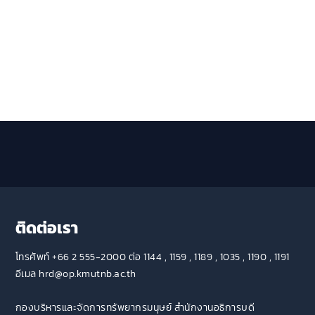
ติดต่อเรา
โทรศัพท์ +66 2 555-2000 ต่อ 1144 , 1159 , 1189 , 1035 , 1190 , 1191
อีเมล hrd@op.kmutnb.ac.th
กองบริหารและจัดการทรัพยากรมนุษย์ สำนักงานอธิการบดี