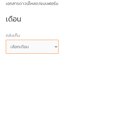
เอกสารดาวน์โหลด/แบบฟอร์ม
เดือน
คลังเก็บ