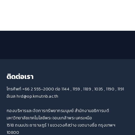
ติดต่อเรา
โทรศัพท์ +66 2 555-2000 ต่อ 1144 , 1159 , 1189 , 1035 , 1190 , 1191
อีเมล hrd@op.kmutnb.ac.th
กองบริหารและจัดการทรัพยากรมนุษย์ สำนักงานอธิการบดี
มหาวิทยาลัยเทคโนโลยีพระจอมเกล้าพระนครเหนือ
1518 ถนนประชาราษฎร์ 1 แขวงวงศ์สว่าง เขตบางซื่อ กรุงเทพฯ
10800