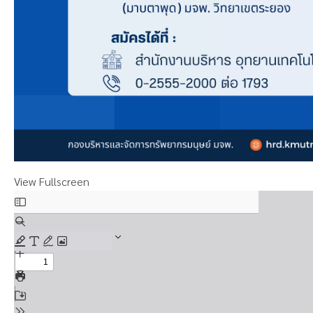
View Fullscreen