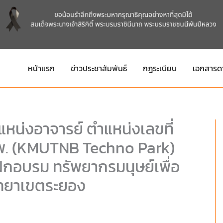
หน้าแรก
ข่าวประชาสัมพันธ์
กฎระเบียบ
เอกสารด
หน่งอาจารย์ ตำแหน่งเลขที่
จพ. (KMUTNB Techno Park)
ฝึกอบรม ทรัพยากรมนุษย์เพื่อ
ิทยาเขตระยอง