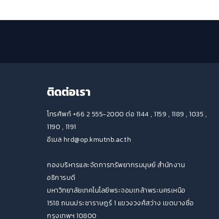
ติดต่อเรา
โทรศัพท์ +66 2 555-2000 ต่อ 1144 , 1159 , 1189 , 1035 ,
1190 , 1191
อีเมล hrd@op.kmutnb.ac.th
กองบริหารและจัดการทรัพยากรมนุษย์ สำนักงาน
อธิการบดี
มหาวิทยาลัยเทคโนโลยีพระจอมเกล้าพระนครเหนือ
1518 ถนนประชาราษฎร์ 1 แขวงวงศ์สว่าง เขตบางซื่อ
กรุงเทพฯ 10800