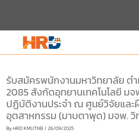
Skip
Skip
to
to
content
PDF
content
รับสมัครพนักงานมหาวิทยาลัย ตำแ
2085 สังกัดอุทยานเทคโนโลยี ม
ปฏิบัติงานประจำ ณ ศูนย์วิจัยและ
อุตสาหกรรม (มาบตาพุด) มจพ. ว
By
HRD KMUTNB
/
26/09/2025